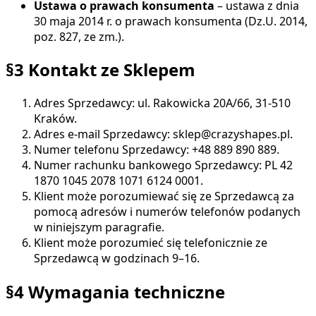
Ustawa o prawach konsumenta
– ustawa z dnia
30 maja 2014 r. o prawach konsumenta (Dz.U. 2014,
poz. 827, ze zm.).
§3 Kontakt ze Sklepem
Adres Sprzedawcy: ul. Rakowicka 20A/66, 31-510
Kraków.
Adres e-mail Sprzedawcy: sklep@crazyshapes.pl.
Numer telefonu Sprzedawcy: +48 889 890 889.
Numer rachunku bankowego Sprzedawcy: PL 42
1870 1045 2078 1071 6124 0001.
Klient może porozumiewać się ze Sprzedawcą za
pomocą adresów i numerów telefonów podanych
w niniejszym paragrafie.
Klient może porozumieć się telefonicznie ze
Sprzedawcą w godzinach 9–16.
§4 Wymagania techniczne