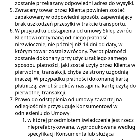
zostanie przekazany odpowiedni adres do wysyłki.
Zwracany towar przez Klienta powinien zostać
zapakowany w odpowiedni sposób, zapewniający
brak uszkodzeń przesyłki w trakcie transportu.
W przypadku odstąpienia od umowy Sklep zwróci
Klientowi otrzymaną od niego płatność
niezwłocznie, nie później niż 14 dni od daty, w
którym towar został zwrócony. Zwrot płatności
zostanie dokonany przy użyciu takiego samego
sposobu płatności, jaki został użyty przez Klienta w
pierwotnej transakcji, chyba że strony uzgodnią
inaczej. W przypadku płatności dokonanej kartą
płatniczą, zwrot środków nastąpi na kartę użytą do
pierwotnej transakcji.
Prawo do odstąpienia od umowy zawartej na
odległość nie przysługuje Konsumentowi w
odniesieniu do Umowy:
w której przedmiotem świadczenia jest rzecz
nieprefabrykowana, wyprodukowana według
specyfikacji Konsumenta lub służąca