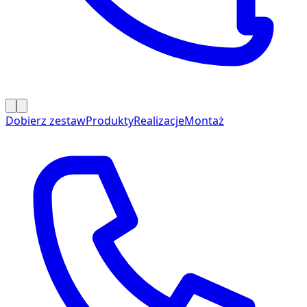
Dobierz zestaw
Produkty
Realizacje
Montaż