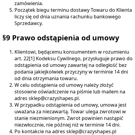
zamówienia.
Początek biegu terminu dostawy Towaru do Klienta
liczy się od dnia uznania rachunku bankowego
Sprzedawcy.
§9 Prawo odstąpienia od umowy
Klientowi, będącemu konsumentem w rozumieniu
art. 22[1] Kodeksu Cywilnego, przysługuje prawo do
odstąpienia od umowy zawartej na odległość bez
podania jakiejkolwiek przyczyny w terminie 14 dni
od dnia otrzymania towaru.
W celu odstąpienia od umowy należy złożyć
stosowne oświadczenie na piśmie lub mailem na
adres sklep@crazyshapes.pl.
W przypadku odstąpienia od umowy, umowa jest
uważana za niezawartą. Towar ulega zwrotowi w
stanie niezmienionym. Zwrot powinien nastąpić
niezwłocznie, nie później niż w terminie 14 dni.
Po kontakcie na adres sklep@crazyshapes.pl