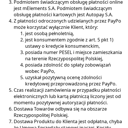
Podmiotem świadczącym obsługę płatności online
jest mElements S.A. Podmiotem świadczącym
obsługę płatności kartowych jest Autopay S.A.
Z płatności odroczonych udzielanych przez PayPo
może korzystać wyłącznie Klient, który:
jest osobą pełnoletnią,
jest konsumentem zgodnie z art. 5 pkt 1)
ustawy o kredycie konsumenckim,
posiada numer PESEL i miejsce zamieszkania
na terenie Rzeczypospolitej Polskiej,
posiada zdolność do spłaty zobowiązań
wobec PayPo,
uzyskał pozytywną ocenę zdolności
kredytowej przeprowadzoną przez PayPo.
Czas realizacji zamówienia w przypadku płatności
elektronicznych lub kartą płatniczą liczony jest od
momentu pozytywnej autoryzacji płatności.
Dostawa Towarów odbywa się na obszarze
Rzeczypospolitej Polskiej.
Dostawa Produktu do Klienta jest odpłatna, chyba
że Umowa Sprzedaży stanowi inaczej. Koszty