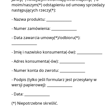
moim/naszym(*) odstąpieniu od umowy sprzedaży
następujących rzeczy(*):
- Nazwa produktu: _______________
- Numer zamówienia: _______________
- Data zawarcia umowy(*)/odbioru(*):
_______________
- Imię i nazwisko konsumenta(-ów): _______________
- Adres konsumenta(-ów): _______________
- Numer konta do zwrotu: _______________
- Podpis (tylko jeśli formularz jest przesyłany w
wersji papierowej): _______________
- Data: _______________
(*) Niepotrzebne skreślić.