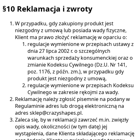
§10 Reklamacja i zwroty
W przypadku, gdy zakupiony produkt jest
niezgodny z umową lub posiada wady fizyczne,
Klient ma prawo złożyć reklamację w oparciu o:
regulacje wymienione w przepisach ustawy z
dnia 27 lipca 2002 r. o szczególnych
warunkach sprzedaży konsumenckiej oraz o
zmianie Kodeksu Cywilnego (Dz.U. Nr 141,
poz. 1176, z późn. zm.), w przypadku gdy
produkt jest niezgodny z umową,
regulacje wymienione w przepisach Kodeksu
Cywilnego w zakresie rękojmi za wady.
Reklamację należy zgłosić pisemnie na podany w
Regulaminie adres lub drogą elektroniczną na
adres sklep@crazyshapes.pl.
Zaleca się, by w reklamacji zawrzeć m.in. zwięzły
opis wady, okoliczności (w tym datę) jej
wystąpienia, dane Klienta składającego reklamację