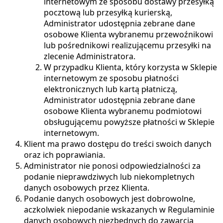
internetowym ze sposobu dostawy przesyłką
pocztową lub przesyłką kurierską,
Administrator udostępnia zebrane dane
osobowe Klienta wybranemu przewoźnikowi
lub pośrednikowi realizującemu przesyłki na
zlecenie Administratora.
W przypadku Klienta, który korzysta w Sklepie
internetowym ze sposobu płatności
elektronicznych lub kartą płatniczą,
Administrator udostępnia zebrane dane
osobowe Klienta wybranemu podmiotowi
obsługującemu powyższe płatności w Sklepie
internetowym.
Klient ma prawo dostępu do treści swoich danych
oraz ich poprawiania.
Administrator nie ponosi odpowiedzialności za
podanie nieprawdziwych lub niekompletnych
danych osobowych przez Klienta.
Podanie danych osobowych jest dobrowolne,
aczkolwiek niepodanie wskazanych w Regulaminie
danych osobowych niezbędnych do zawarcia