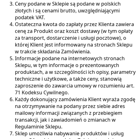
Ceny podane w Sklepie są podane w polskich
złotych i są cenami brutto, uwzględniającymi
podatek VAT.
Ostateczna kwota do zapłaty przez Klienta zawiera
cenę za Produkt oraz koszt dostawy (w tym opłaty
za transport, dostarczenie i usługi pocztowe), o
której Klient jest informowany na stronach Sklepu
w trakcie składania Zamówienia.
Informacje podane na internetowych stronach
Sklepu, w tym informacje o prezentowanych
produktach, a w szczególności ich opisy, parametry
techniczne i użytkowe, a także ceny, stanowią
zaproszenie do zawarcia umowy w rozumieniu art.
71 Kodeksu Cywilnego.
Każdy dokonujący zamówienia Klient wyraża zgodę
na otrzymywanie na podany przez siebie adres
mailowy informacji związanych z przebiegiem
transakcji, jak i zawiadomień o zmianach w
Regulaminie Sklepu.
Sklep umożliwia nabywanie produktów i usług