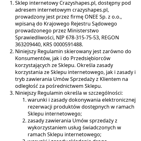
Sklep internetowy
Crazyshapes.pl
, dostępny pod
adresem internetowym
crazyshapes.pl
,
prowadzony jest przez firmę ONEE Sp. z o.o.,
wpisaną do Krajowego Rejestru Sądowego
prowadzonego przez Ministerstwo
Sprawiedliwości, NIP 678-315-75-53, REGON
363209440, KRS 0000591488.
Niniejszy Regulamin skierowany jest zarówno do
Konsumentów, jak i do Przedsiębiorców
korzystających ze Sklepu. Określa zasady
korzystania ze Sklepu internetowego, jak i zasady i
tryb zawierania Umów Sprzedaży z Klientem na
odległość za pośrednictwem Sklepu.
Niniejszy Regulamin określa w szczególności:
warunki i zasady dokonywania elektronicznej
rezerwacji produktów dostępnych w ramach
Sklepu internetowego;
zasady zawierania Umów sprzedaży z
wykorzystaniem usług świadczonych w
ramach Sklepu internetowego;