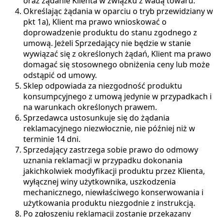
oraz żądanie Klienta w związku z wadą towaru.
Określając żądania w oparciu o tryb przewidziany w
pkt 1a), Klient ma prawo wnioskować o
doprowadzenie produktu do stanu zgodnego z
umową. Jeżeli Sprzedający nie będzie w stanie
wywiązać się z określonych żądań, Klient ma prawo
domagać się stosownego obniżenia ceny lub może
odstąpić od umowy.
Sklep odpowiada za niezgodność produktu
konsumpcyjnego z umową jedynie w przypadkach i
na warunkach określonych prawem.
Sprzedawca ustosunkuje się do żądania
reklamacyjnego niezwłocznie, nie później niż w
terminie 14 dni.
Sprzedający zastrzega sobie prawo do odmowy
uznania reklamacji w przypadku dokonania
jakichkolwiek modyfikacji produktu przez Klienta,
wyłącznej winy użytkownika, uszkodzenia
mechanicznego, niewłaściwego konserwowania i
użytkowania produktu niezgodnie z instrukcją.
Po zgłoszeniu reklamacji zostanie przekazany