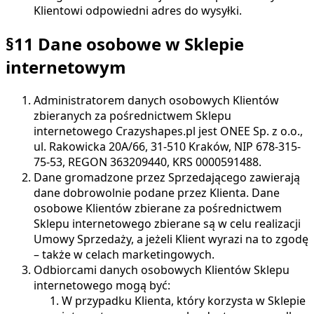
Klientowi odpowiedni adres do wysyłki.
§11 Dane osobowe w Sklepie
internetowym
Administratorem danych osobowych Klientów
zbieranych za pośrednictwem Sklepu
internetowego
Crazyshapes.pl
jest ONEE Sp. z o.o.,
ul. Rakowicka 20A/66, 31-510 Kraków, NIP 678-315-
75-53, REGON 363209440, KRS 0000591488.
Dane gromadzone przez Sprzedającego zawierają
dane dobrowolnie podane przez Klienta. Dane
osobowe Klientów zbierane za pośrednictwem
Sklepu internetowego zbierane są w celu realizacji
Umowy Sprzedaży, a jeżeli Klient wyrazi na to zgodę
– także w celach marketingowych.
Odbiorcami danych osobowych Klientów Sklepu
internetowego mogą być:
W przypadku Klienta, który korzysta w Sklepie