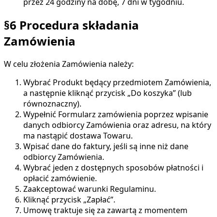
przez 24 godziny na dobę, 7 dni w tygodniu.
§6 Procedura składania
Zamówienia
W celu złożenia Zamówienia należy:
Wybrać Produkt będący przedmiotem Zamówienia,
a następnie kliknąć przycisk „Do koszyka” (lub
równoznaczny).
Wypełnić Formularz zamówienia poprzez wpisanie
danych odbiorcy Zamówienia oraz adresu, na który
ma nastąpić dostawa Towaru.
Wpisać dane do faktury, jeśli są inne niż dane
odbiorcy Zamówienia.
Wybrać jeden z dostępnych sposobów płatności i
opłacić zamówienie.
Zaakceptować warunki Regulaminu.
Kliknąć przycisk „Zapłać”.
Umowę traktuje się za zawartą z momentem