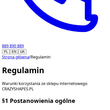
889 890 889
PL
EN
UA
Strona główna
/
Regulamin
Regulamin
Warunki korzystania ze sklepu internetowego
CRAZYSHAPES.PL
§1 Postanowienia ogólne