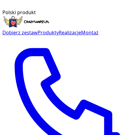
Polski produkt
Dobierz zestaw
Produkty
Realizacje
Montaż