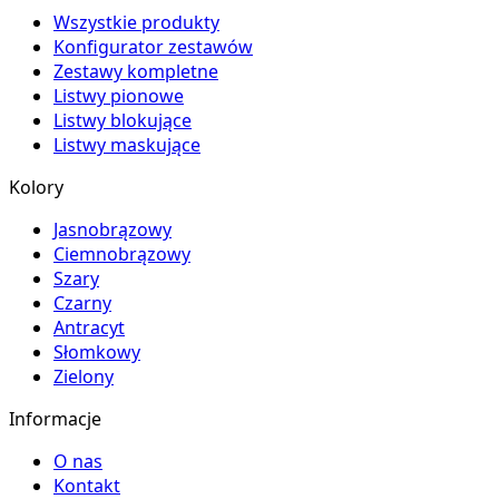
Wszystkie produkty
Konfigurator zestawów
Zestawy kompletne
Listwy pionowe
Listwy blokujące
Listwy maskujące
Kolory
Jasnobrązowy
Ciemnobrązowy
Szary
Czarny
Antracyt
Słomkowy
Zielony
Informacje
O nas
Kontakt