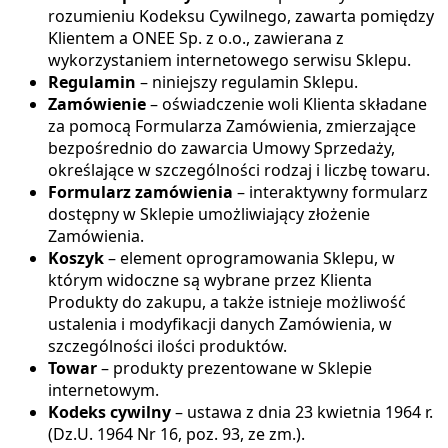
rozumieniu Kodeksu Cywilnego, zawarta pomiędzy
Klientem a ONEE Sp. z o.o., zawierana z
wykorzystaniem internetowego serwisu Sklepu.
Regulamin
– niniejszy regulamin Sklepu.
Zamówienie
– oświadczenie woli Klienta składane
za pomocą Formularza Zamówienia, zmierzające
bezpośrednio do zawarcia Umowy Sprzedaży,
określające w szczególności rodzaj i liczbę towaru.
Formularz zamówienia
– interaktywny formularz
dostępny w Sklepie umożliwiający złożenie
Zamówienia.
Koszyk
– element oprogramowania Sklepu, w
którym widoczne są wybrane przez Klienta
Produkty do zakupu, a także istnieje możliwość
ustalenia i modyfikacji danych Zamówienia, w
szczególności ilości produktów.
Towar
– produkty prezentowane w Sklepie
internetowym.
Kodeks cywilny
– ustawa z dnia 23 kwietnia 1964 r.
(Dz.U. 1964 Nr 16, poz. 93, ze zm.).