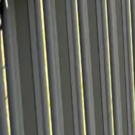
Польський продукт
Підберіть комплект
Продукція
Реалізації
Монтаж